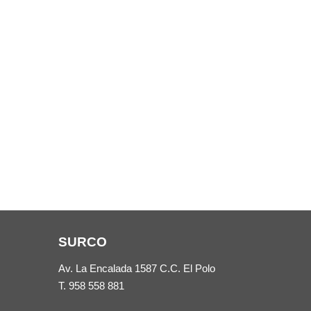
SURCO
Av. La Encalada 1587 C.C. El Polo
T.
958 558 881