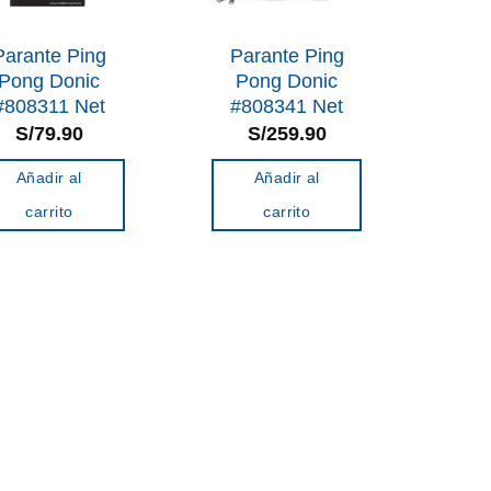
Parante Ping
Parante Ping
Pong Donic
Pong Donic
#808311 Net
#808341 Net
S/
79.90
S/
259.90
Añadir al
Añadir al
carrito
carrito