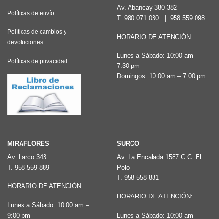
Av. Abancay 380-382
Políticas de envío
T.
980 071 030
|
958 559 098
Políticas de cambios y
HORARIO DE ATENCIÓN:
devoluciones
Lunes a Sábado: 10:00 am –
Políticas de privacidad
7:30 pm
Domingos: 10:00 am – 7:00 pm
MIRAFLORES
SURCO
Av. Larco 343
Av. La Encalada 1587 C.C. El
T.
958 559 889
Polo
T.
958 558 881
HORARIO DE ATENCIÓN:
HORARIO DE ATENCIÓN:
Lunes a Sábado: 10:00 am –
9:00 pm
Lunes a Sábado: 10:00 am –