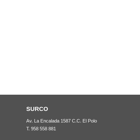
SURCO
Av. La Encalada 1587 C.C. El Polo
T.
958 558 881