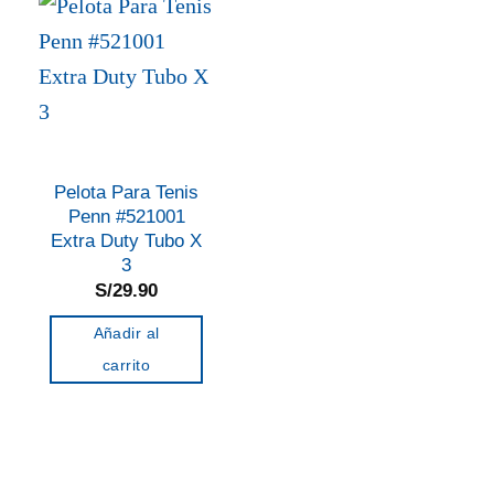
Pelota Para Tenis
Penn #521001
Extra Duty Tubo X
3
S/
29.90
Añadir al
carrito