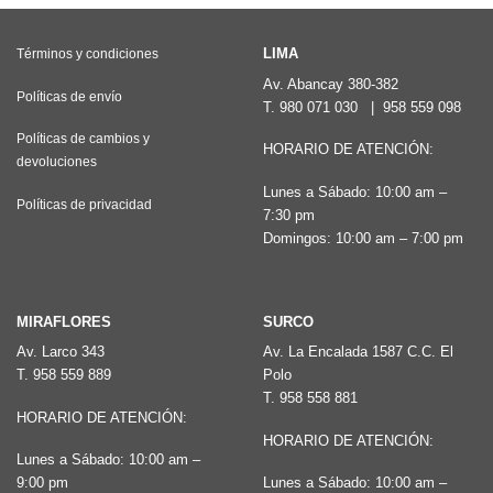
LIMA
Términos y condiciones
Av. Abancay 380-382
Políticas de envío
T.
980 071 030
|
958 559 098
Políticas de cambios y
HORARIO DE ATENCIÓN:
devoluciones
Lunes a Sábado: 10:00 am –
Políticas de privacidad
7:30 pm
Domingos: 10:00 am – 7:00 pm
MIRAFLORES
SURCO
Av. Larco 343
Av. La Encalada 1587 C.C. El
T.
958 559 889
Polo
T.
958 558 881
HORARIO DE ATENCIÓN:
HORARIO DE ATENCIÓN:
Lunes a Sábado: 10:00 am –
9:00 pm
Lunes a Sábado: 10:00 am –