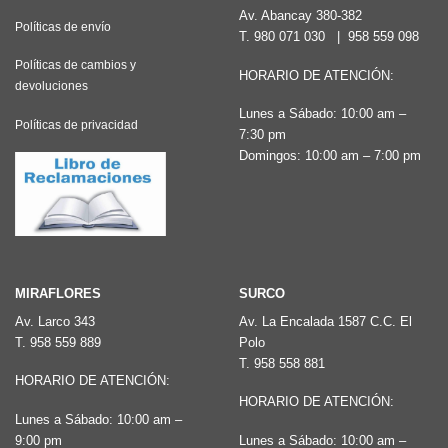
Av. Abancay 380-382
Políticas de envío
T.
980 071 030
|
958 559 098
Políticas de cambios y
HORARIO DE ATENCIÓN:
devoluciones
Lunes a Sábado: 10:00 am –
Políticas de privacidad
7:30 pm
Domingos: 10:00 am – 7:00 pm
MIRAFLORES
SURCO
Av. Larco 343
Av. La Encalada 1587 C.C. El
T.
958 559 889
Polo
T.
958 558 881
HORARIO DE ATENCIÓN:
HORARIO DE ATENCIÓN:
Lunes a Sábado: 10:00 am –
9:00 pm
Lunes a Sábado: 10:00 am –