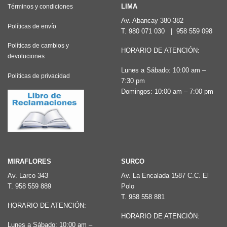
LIMA
Términos y condiciones
Av. Abancay 380-382
Políticas de envío
T.
980 071 030
|
958 559 098
Políticas de cambios y
HORARIO DE ATENCIÓN:
devoluciones
Lunes a Sábado: 10:00 am –
Políticas de privacidad
7:30 pm
Domingos: 10:00 am – 7:00 pm
MIRAFLORES
SURCO
Av. Larco 343
Av. La Encalada 1587 C.C. El
T.
958 559 889
Polo
T.
958 558 881
HORARIO DE ATENCIÓN:
HORARIO DE ATENCIÓN:
Lunes a Sábado: 10:00 am –