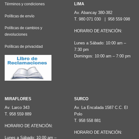
LIMA
Términos y condiciones
Av. Abancay 380-382
Políticas de envío
T.
980 071 030
|
958 559 098
Políticas de cambios y
HORARIO DE ATENCIÓN:
devoluciones
Lunes a Sábado: 10:00 am –
Políticas de privacidad
7:30 pm
Domingos: 10:00 am – 7:00 pm
MIRAFLORES
SURCO
Av. Larco 343
Av. La Encalada 1587 C.C. El
T.
958 559 889
Polo
T.
958 558 881
HORARIO DE ATENCIÓN:
HORARIO DE ATENCIÓN:
Lunes a Sábado: 10:00 am –