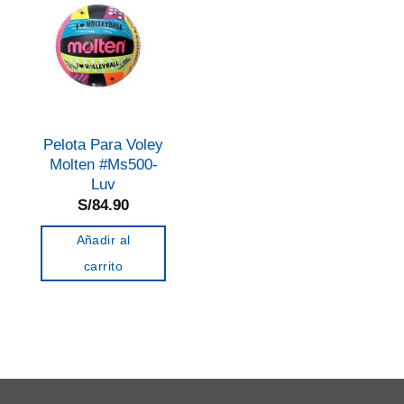
Pelota Para Voley
Molten #Ms500-
Luv
S/
84.90
Añadir al
carrito