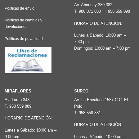
Av. Abancay 380-382
Políticas de envío
T.
980 071 030
|
958 559 098
Políticas de cambios y
HORARIO DE ATENCIÓN:
devoluciones
Lunes a Sábado: 10:00 am –
Políticas de privacidad
7:30 pm
Domingos: 10:00 am – 7:00 pm
MIRAFLORES
SURCO
Av. Larco 343
Av. La Encalada 1587 C.C. El
T.
958 559 889
Polo
T.
958 558 881
HORARIO DE ATENCIÓN:
HORARIO DE ATENCIÓN:
Lunes a Sábado: 10:00 am –
9:00 pm
Lunes a Sábado: 10:00 am –