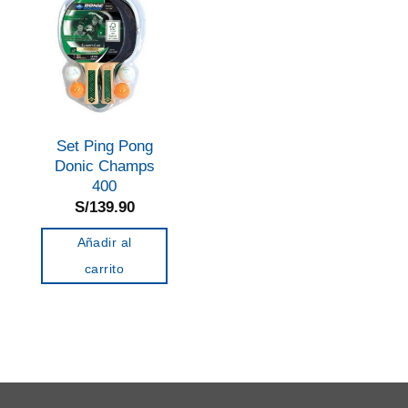
Set Ping Pong
Donic Champs
400
S/
139.90
Añadir al
carrito