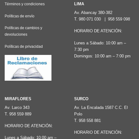
LIMA
Términos y condiciones
Av. Abancay 380-382
Políticas de envío
T.
980 071 030
|
958 559 098
Políticas de cambios y
HORARIO DE ATENCIÓN:
devoluciones
Lunes a Sábado: 10:00 am –
Políticas de privacidad
7:30 pm
Domingos: 10:00 am – 7:00 pm
MIRAFLORES
SURCO
Av. Larco 343
Av. La Encalada 1587 C.C. El
T.
958 559 889
Polo
T.
958 558 881
HORARIO DE ATENCIÓN:
HORARIO DE ATENCIÓN:
Lunes a Sábado: 10:00 am –