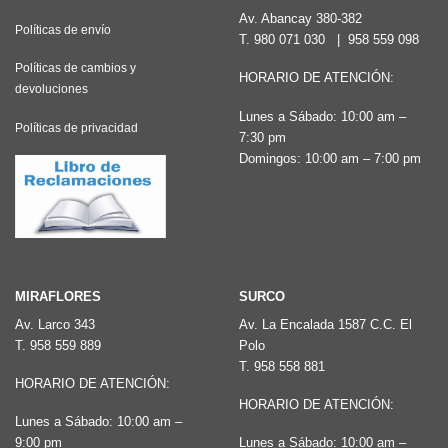
Av. Abancay 380-382
Políticas de envío
T.
980 071 030
|
958 559 098
Políticas de cambios y
HORARIO DE ATENCIÓN:
devoluciones
Lunes a Sábado: 10:00 am –
Políticas de privacidad
7:30 pm
Domingos: 10:00 am – 7:00 pm
MIRAFLORES
SURCO
Av. Larco 343
Av. La Encalada 1587 C.C. El
T.
958 559 889
Polo
T.
958 558 881
HORARIO DE ATENCIÓN:
HORARIO DE ATENCIÓN:
Lunes a Sábado: 10:00 am –
9:00 pm
Lunes a Sábado: 10:00 am –