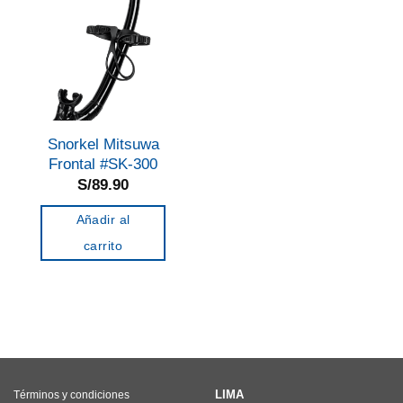
Snorkel Mitsuwa
Frontal #SK-300
S/
89.90
Añadir al
carrito
LIMA
Términos y condiciones