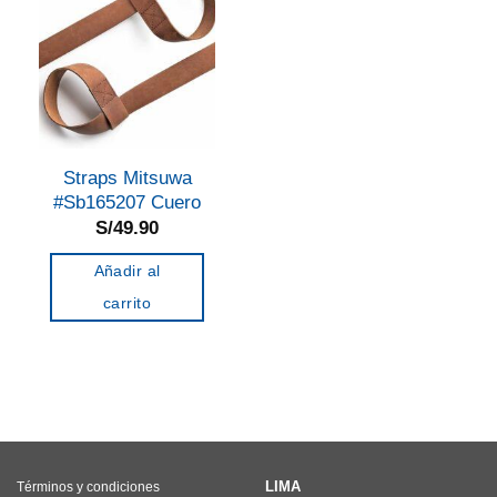
Straps Mitsuwa
#Sb165207 Cuero
S/
49.90
Añadir al
carrito
LIMA
Términos y condiciones