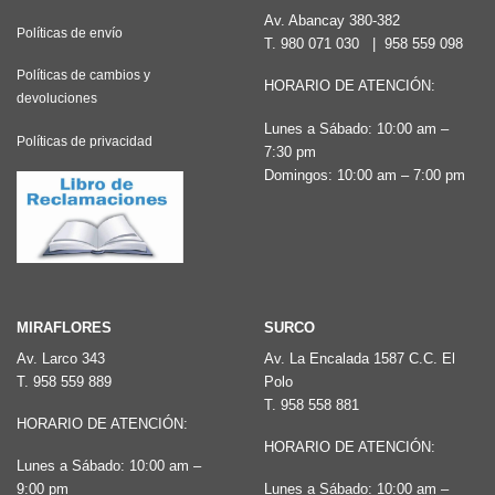
Av. Abancay 380-382
Políticas de envío
T.
980 071 030
|
958 559 098
Políticas de cambios y
HORARIO DE ATENCIÓN:
devoluciones
Lunes a Sábado: 10:00 am –
Políticas de privacidad
7:30 pm
Domingos: 10:00 am – 7:00 pm
MIRAFLORES
SURCO
Av. Larco 343
Av. La Encalada 1587 C.C. El
T.
958 559 889
Polo
T.
958 558 881
HORARIO DE ATENCIÓN:
HORARIO DE ATENCIÓN:
Lunes a Sábado: 10:00 am –
9:00 pm
Lunes a Sábado: 10:00 am –