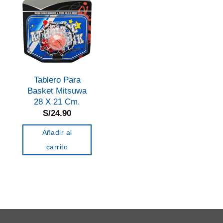
Tablero Para
Basket Mitsuwa
28 X 21 Cm.
S/
24.90
Añadir al
carrito