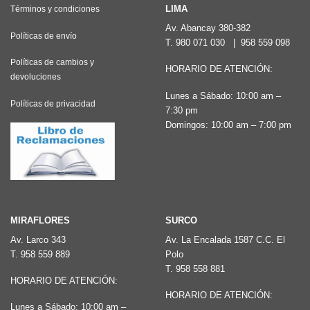
LIMA
Términos y condiciones
Av. Abancay 380-382
Políticas de envío
T.
980 071 030
|
958 559 098
Políticas de cambios y
HORARIO DE ATENCIÓN:
devoluciones
Lunes a Sábado: 10:00 am –
Políticas de privacidad
7:30 pm
Domingos: 10:00 am – 7:00 pm
MIRAFLORES
SURCO
Av. Larco 343
Av. La Encalada 1587 C.C. El
T.
958 559 889
Polo
T.
958 558 881
HORARIO DE ATENCIÓN:
HORARIO DE ATENCIÓN:
Lunes a Sábado: 10:00 am –