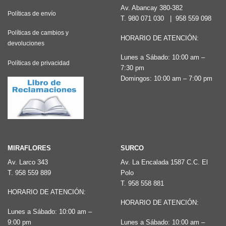
Av. Abancay 380-382
Políticas de envío
T.
980 071 030
|
958 559 098
Políticas de cambios y
HORARIO DE ATENCIÓN:
devoluciones
Lunes a Sábado: 10:00 am –
Políticas de privacidad
7:30 pm
Domingos: 10:00 am – 7:00 pm
MIRAFLORES
SURCO
Av. Larco 343
Av. La Encalada 1587 C.C. El
T.
958 559 889
Polo
T.
958 558 881
HORARIO DE ATENCIÓN:
HORARIO DE ATENCIÓN:
Lunes a Sábado: 10:00 am –
9:00 pm
Lunes a Sábado: 10:00 am –