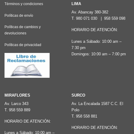
LIMA
Términos y condiciones
Av. Abancay 380-382
Políticas de envío
T.
980 071 030
|
958 559 098
Políticas de cambios y
HORARIO DE ATENCIÓN:
devoluciones
Lunes a Sábado: 10:00 am –
Políticas de privacidad
7:30 pm
Domingos: 10:00 am – 7:00 pm
MIRAFLORES
SURCO
Av. Larco 343
Av. La Encalada 1587 C.C. El
T.
958 559 889
Polo
T.
958 558 881
HORARIO DE ATENCIÓN:
HORARIO DE ATENCIÓN:
Lunes a Sábado: 10:00 am –