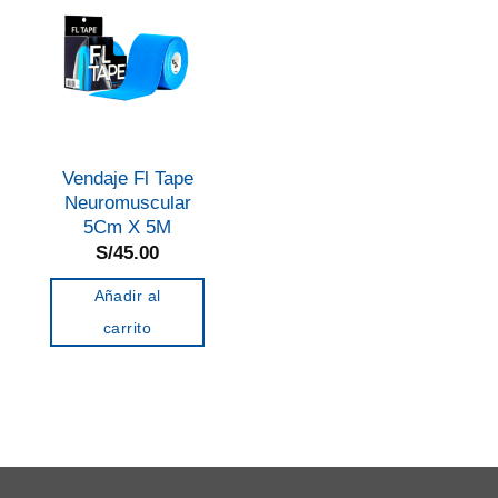
Vendaje Fl Tape
Neuromuscular
5Cm X 5M
S/
45.00
Añadir al
carrito