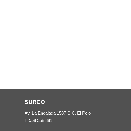
SURCO
Av. La Encalada 1587 C.C. El Polo
T.
958 558 881