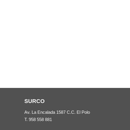
SURCO
Av. La Encalada 1587 C.C. El Polo
T.
958 558 881