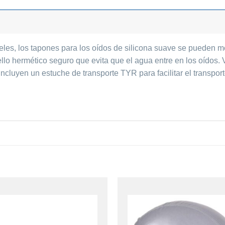
les, los tapones para los oídos de silicona suave se pueden m
ello hermético seguro que evita que el agua entre en los oídos.
incluyen un estuche de transporte TYR para facilitar el transpo