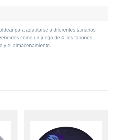
oldear para adaptarse a diferentes tamaños
 Vendidos como un juego de 4, los tapones
rte y el almacenamiento.