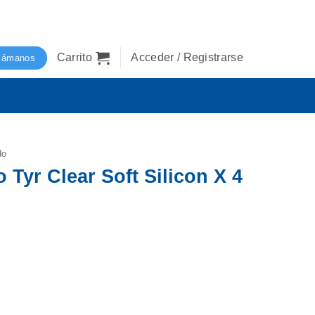
Carrito
Acceder / Registrarse
lámanos
do
 Tyr Clear Soft Silicon X 4