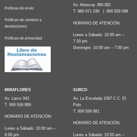
Av. Abancay 380-382
Políticas de envío
T.
980 071 030
|
958 559 098
Políticas de cambios y
HORARIO DE ATENCIÓN:
devoluciones
Lunes a Sábado: 10:00 am –
Políticas de privacidad
7:30 pm
Domingos: 10:00 am – 7:00 pm
MIRAFLORES
SURCO
Av. Larco 343
Av. La Encalada 1587 C.C. El
T.
958 559 889
Polo
T.
958 558 881
HORARIO DE ATENCIÓN:
HORARIO DE ATENCIÓN:
Lunes a Sábado: 10:00 am –
9:00 pm
Lunes a Sábado: 10:00 am –