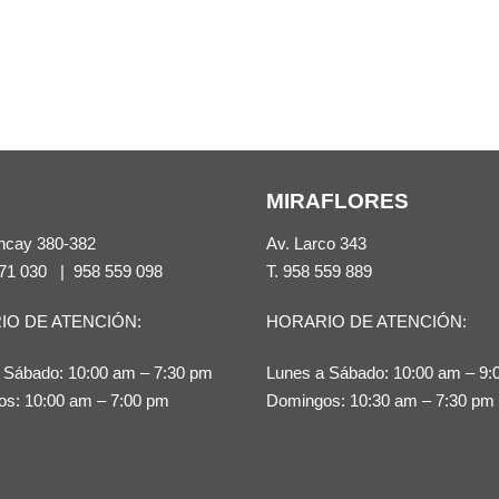
MIRAFLORES
ncay 380-382
Av. Larco 343
71 030
|
958 559 098
T.
958 559 889
IO DE ATENCIÓN:
HORARIO DE ATENCIÓN:
 Sábado: 10:00 am – 7:30 pm
Lunes a Sábado: 10:00 am – 9:
s: 10:00 am – 7:00 pm
Domingos: 10:30 am – 7:30 pm