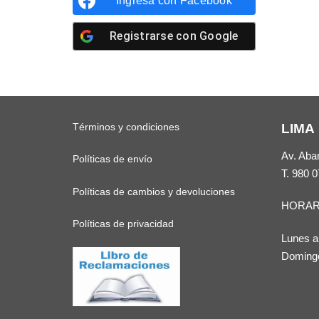
Ingresa con
Facebook
Registrarse con
Google
Términos y condiciones
LIMA
Av. Aba
Políticas de envío
T.
980 0
Políticas de cambios y devoluciones
HORAR
Políticas de privacidad
Lunes a
Domingo