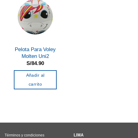
Pelota Para Voley
Molten Uni2
S/
84.90
Añadir al
carrito
LIMA
Términos y condiciones