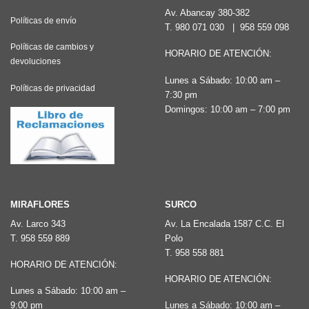
Av. Abancay 380-382
Políticas de envío
T.
980 071 030
|
958 559 098
Políticas de cambios y
HORARIO DE ATENCIÓN:
devoluciones
Lunes a Sábado: 10:00 am –
Políticas de privacidad
7:30 pm
Domingos: 10:00 am – 7:00 pm
MIRAFLORES
SURCO
Av. Larco 343
Av. La Encalada 1587 C.C. El
T.
958 559 889
Polo
T.
958 558 881
HORARIO DE ATENCIÓN:
HORARIO DE ATENCIÓN:
Lunes a Sábado: 10:00 am –
9:00 pm
Lunes a Sábado: 10:00 am –