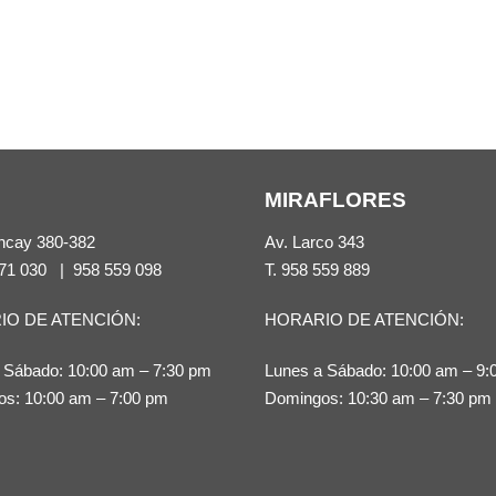
MIRAFLORES
ncay 380-382
Av. Larco 343
71 030
|
958 559 098
T.
958 559 889
IO DE ATENCIÓN:
HORARIO DE ATENCIÓN:
 Sábado: 10:00 am – 7:30 pm
Lunes a Sábado: 10:00 am – 9:
s: 10:00 am – 7:00 pm
Domingos: 10:30 am – 7:30 pm