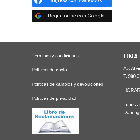
Ingresa con
Facebook
Registrarse con
Google
Términos y condiciones
LIMA
Av. Aba
Políticas de envío
T.
980 0
Políticas de cambios y devoluciones
HORAR
Políticas de privacidad
Lunes a
Domingo