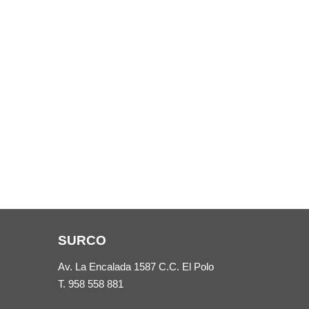
SURCO
Av. La Encalada 1587 C.C. El Polo
T.
958 558 881