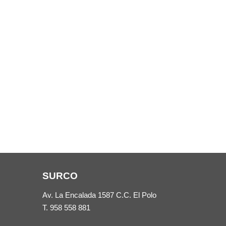
SURCO
Av. La Encalada 1587 C.C. El Polo
T.
958 558 881