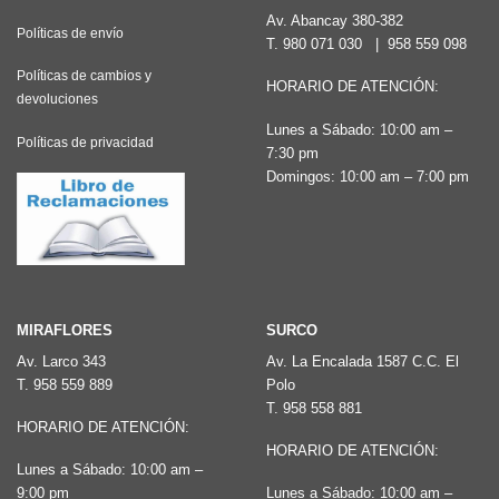
Av. Abancay 380-382
Políticas de envío
T.
980 071 030
|
958 559 098
Políticas de cambios y
HORARIO DE ATENCIÓN:
devoluciones
Lunes a Sábado: 10:00 am –
Políticas de privacidad
7:30 pm
Domingos: 10:00 am – 7:00 pm
MIRAFLORES
SURCO
Av. Larco 343
Av. La Encalada 1587 C.C. El
T.
958 559 889
Polo
T.
958 558 881
HORARIO DE ATENCIÓN:
HORARIO DE ATENCIÓN:
Lunes a Sábado: 10:00 am –
9:00 pm
Lunes a Sábado: 10:00 am –