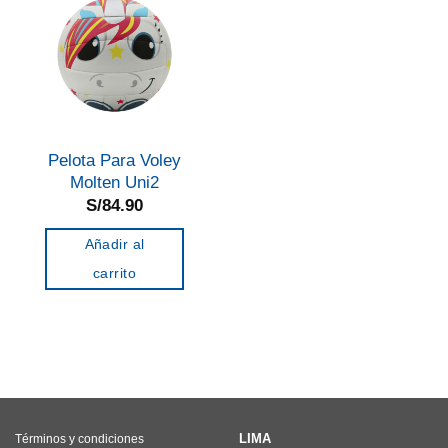
Pelota Para Voley
Molten Uni2
S/
84.90
Añadir al
carrito
LIMA
Términos y condiciones