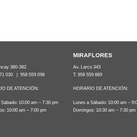
MIRAFLORES
ncay 380-382
Av. Larco 343
71 030
|
958 559 098
T.
958 559 889
IO DE ATENCIÓN:
HORARIO DE ATENCIÓN:
 Sábado: 10:00 am – 7:30 pm
Lunes a Sábado: 10:00 am – 9:
s: 10:00 am – 7:00 pm
Domingos: 10:30 am – 7:30 pm