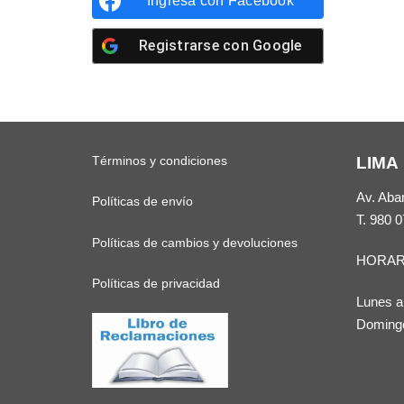
Ingresa con
Facebook
Registrarse con
Google
Términos y condiciones
LIMA
Av. Aba
Políticas de envío
T.
980 0
Políticas de cambios y devoluciones
HORAR
Políticas de privacidad
Lunes a
Domingo