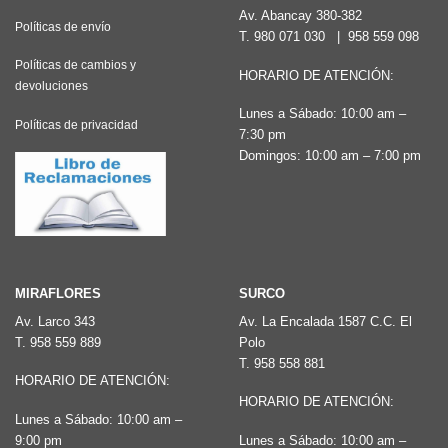
Av. Abancay 380-382
Políticas de envío
T.
980 071 030
|
958 559 098
Políticas de cambios y
HORARIO DE ATENCIÓN:
devoluciones
Lunes a Sábado: 10:00 am –
Políticas de privacidad
7:30 pm
Domingos: 10:00 am – 7:00 pm
MIRAFLORES
SURCO
Av. Larco 343
Av. La Encalada 1587 C.C. El
T.
958 559 889
Polo
T.
958 558 881
HORARIO DE ATENCIÓN:
HORARIO DE ATENCIÓN:
Lunes a Sábado: 10:00 am –
9:00 pm
Lunes a Sábado: 10:00 am –