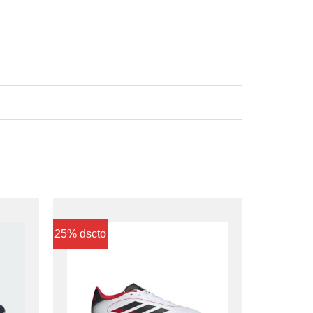
25% dscto