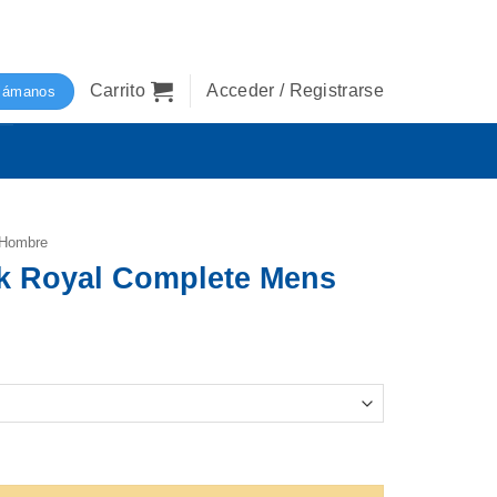
Carrito
Acceder / Registrarse
lámanos
Hombre
ok Royal Complete Mens
ete Mens cantidad