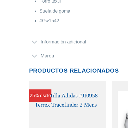
Forro textil
Suela de goma
#Gw1542
Información adicional
Marca
PRODUCTOS RELACIONADOS
25% dscto