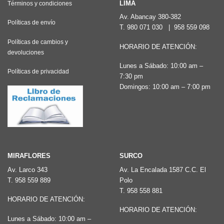
LIMA
Términos y condiciones
Av. Abancay 380-382
Políticas de envío
T.
980 071 030
|
958 559 098
Políticas de cambios y
HORARIO DE ATENCIÓN:
devoluciones
Lunes a Sábado: 10:00 am –
Políticas de privacidad
7:30 pm
Domingos: 10:00 am – 7:00 pm
MIRAFLORES
SURCO
Av. Larco 343
Av. La Encalada 1587 C.C. El
T.
958 559 889
Polo
T.
958 558 881
HORARIO DE ATENCIÓN:
HORARIO DE ATENCIÓN:
Lunes a Sábado: 10:00 am –