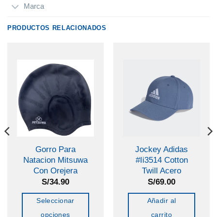
Marca
PRODUCTOS RELACIONADOS
Gorro Para
Jockey Adidas
Natacion Mitsuwa
#Ii3514 Cotton
Con Orejera
Twill Acero
S/
34.90
S/
69.00
Seleccionar
Añadir al
opciones
carrito