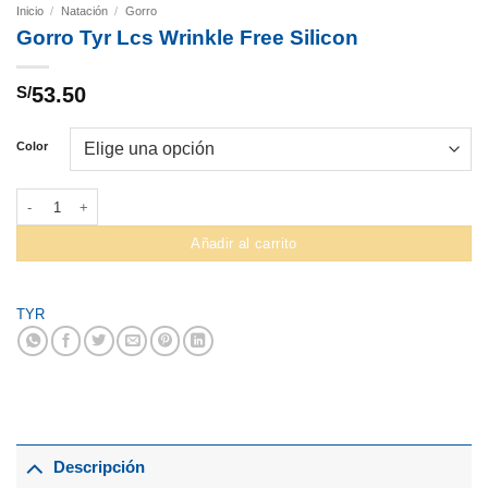
Inicio
/
Natación
/
Gorro
Gorro Tyr Lcs Wrinkle Free Silicon
S/
53.50
Color
Gorro Tyr Lcs Wrinkle Free Silicon cantidad
Añadir al carrito
TYR
Descripción