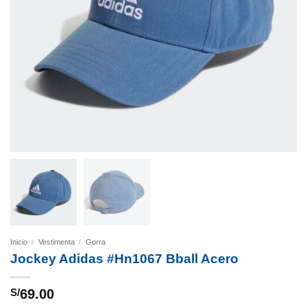
Inicio
/
Vestimenta
/
Gorra
Jockey Adidas #Hn1067 Bball Acero
S/
69.00