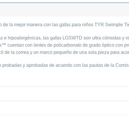
jo de la mejor manera con las gafas para niños TYR Swimple Ti
ras e hipoalergénicas, las gafas LGSWTD son ultra cómodas y v
le™ cuentan con lentes de policarbonato de grado óptico con p
ácil de la correa y un marco pequeño de una sola pieza para ac
o probadas y aprobadas de acuerdo con las pautas de la Comis