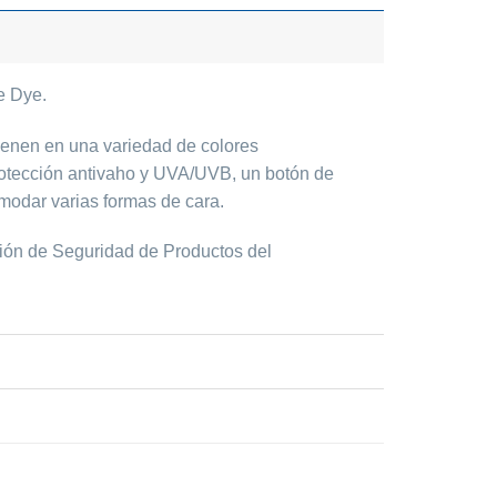
e Dye.
ienen en una variedad de colores
rotección antivaho y UVA/UVB, un botón de
omodar varias formas de cara.
ión de Seguridad de Productos del