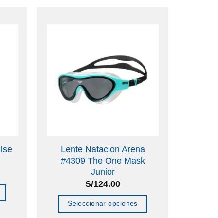
lse
Lente Natacion Arena
#4309 The One Mask
Junior
S/
124.00
Seleccionar opciones