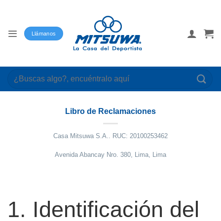
Saltar
al
contenido
Llámanos
Buscar
por:
Libro de Reclamaciones
Casa Mitsuwa S.A.. RUC: 20100253462
Avenida Abancay Nro. 380, Lima, Lima
1. Identificación del