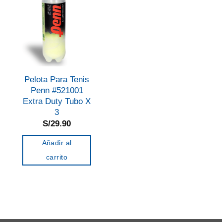
Pelota Para Tenis
Penn #521001
Extra Duty Tubo X
3
S/
29.90
Añadir al
carrito