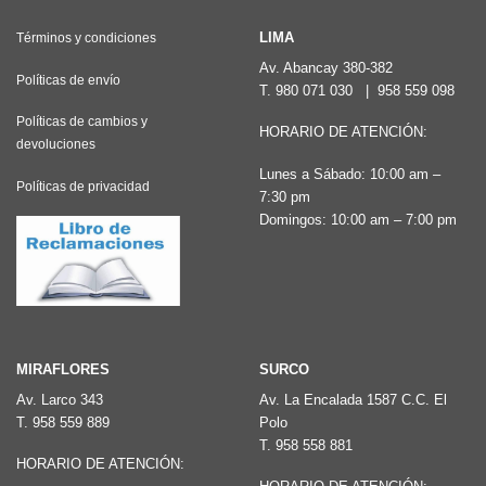
LIMA
Términos y condiciones
Av. Abancay 380-382
Políticas de envío
T.
980 071 030
|
958 559 098
Políticas de cambios y
HORARIO DE ATENCIÓN:
devoluciones
Lunes a Sábado: 10:00 am –
Políticas de privacidad
7:30 pm
Domingos: 10:00 am – 7:00 pm
MIRAFLORES
SURCO
Av. Larco 343
Av. La Encalada 1587 C.C. El
T.
958 559 889
Polo
T.
958 558 881
HORARIO DE ATENCIÓN: