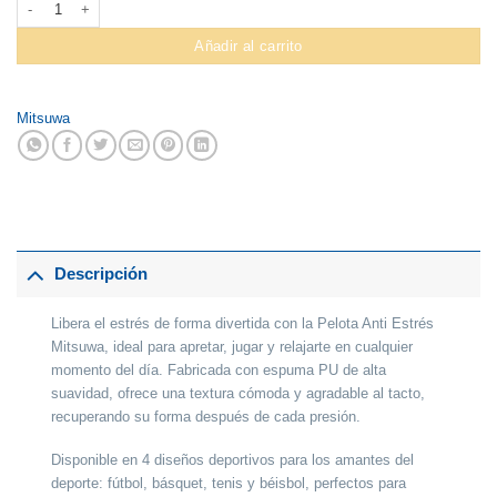
Añadir al carrito
Mitsuwa
Descripción
Libera el estrés de forma divertida con la
Pelota Anti Estrés
Mitsuwa
, ideal para apretar, jugar y relajarte en cualquier
momento del día. Fabricada con
espuma PU de alta
suavidad
, ofrece una textura cómoda y agradable al tacto,
recuperando su forma después de cada presión.
Disponible en
4 diseños deportivos
para los amantes del
deporte:
fútbol, básquet, tenis y béisbol
, perfectos para