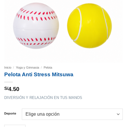
Inicio
/
Yoga y Gimnasia
/
Pelota
Pelota Anti Stress Mitsuwa
S/
4.50
DIVERSIÓN Y RELAJACIÓN EN TUS MANOS
Deporte
Pelota Anti Stress Mitsuwa cantidad