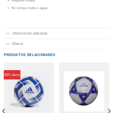
Requiere inflado
No incluye malla o aguja
Información adicional
Marca
PRODUCTOS RELACIONADOS
30% dscto