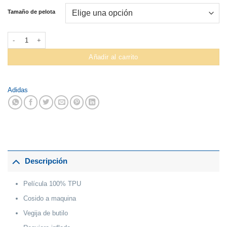
Tamaño de pelota
Pelota Futbol Adidas #HT2458 Starlancer cantidad
Añadir al carrito
Adidas
Descripción
Película 100% TPU
Cosido a maquina
Vegija de butilo