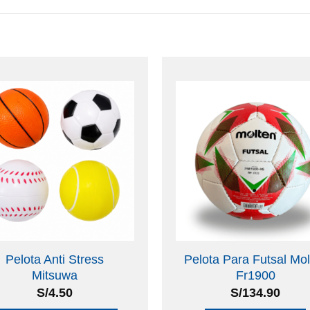
Pelota Anti Stress
Pelota Para Futsal Mol
Mitsuwa
Fr1900
S/
4.50
S/
134.90