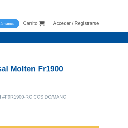
Carrito
Acceder / Registrarse
lámanos
sal Molten Fr1900
N #F9R1900-RG COSIDO/MANO
900 cantidad