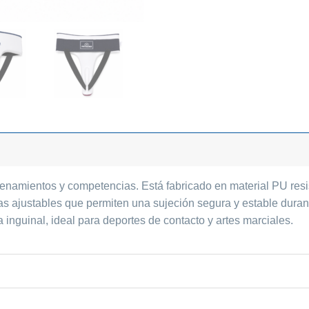
enamientos y competencias. Está fabricado en material PU resis
iras ajustables que permiten una sujeción segura y estable dur
 inguinal, ideal para deportes de contacto y artes marciales.