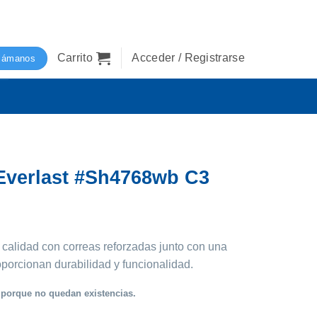
Carrito
Acceder / Registrarse
lámanos
Everlast #Sh4768wb C3
 calidad con correas reforzadas junto con una
porcionan durabilidad y funcionalidad.
 porque no quedan existencias.