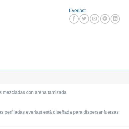
Everlast
icas mezcladas con arena tamizada
s perfiladas everlast está diseñada para dispersar fuerzas