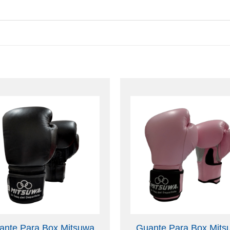
ante Para Box Mitsuwa
Guante Para Box Mits