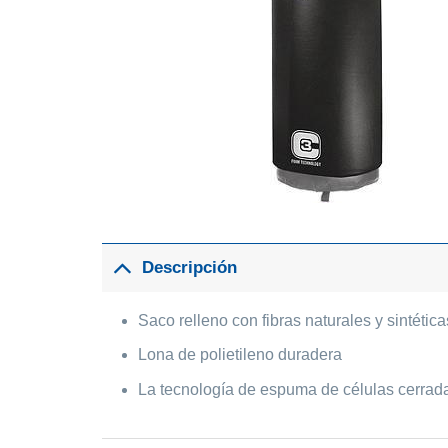
Descripción
Saco relleno con fibras naturales y sintét
Lona de polietileno duradera
La tecnología de espuma de células cerrada