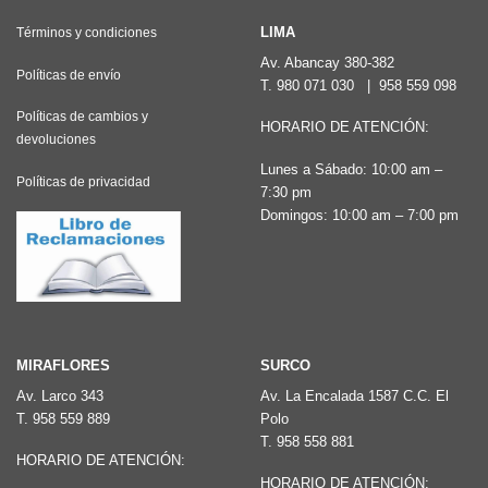
LIMA
Términos y condiciones
Av. Abancay 380-382
Políticas de envío
T.
980 071 030
|
958 559 098
Políticas de cambios y
HORARIO DE ATENCIÓN:
devoluciones
Lunes a Sábado: 10:00 am –
Políticas de privacidad
7:30 pm
Domingos: 10:00 am – 7:00 pm
MIRAFLORES
SURCO
Av. Larco 343
Av. La Encalada 1587 C.C. El
T.
958 559 889
Polo
T.
958 558 881
HORARIO DE ATENCIÓN:
HORARIO DE ATENCIÓN: