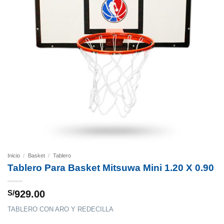
Inicio
/
Basket
/
Tablero
Tablero Para Basket Mitsuwa Mini 1.20 X 0.90
S/
929.00
TABLERO CON ARO Y REDECILLA