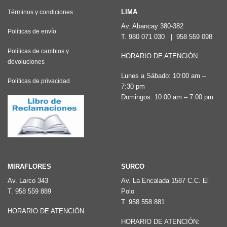
LIMA
Términos y condiciones
Av. Abancay 380-382
Políticas de envío
T.
980 071 030
|
958 559 098
Políticas de cambios y
HORARIO DE ATENCIÓN:
devoluciones
Lunes a Sábado: 10:00 am –
Políticas de privacidad
7:30 pm
Domingos: 10:00 am – 7:00 pm
MIRAFLORES
SURCO
Av. Larco 343
Av. La Encalada 1587 C.C. El
T.
958 559 889
Polo
T.
958 558 881
HORARIO DE ATENCIÓN:
HORARIO DE ATENCIÓN: