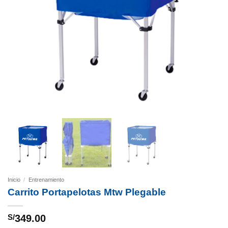
Inicio
/
Entrenamiento
Carrito Portapelotas Mtw Plegable
S/
349.00