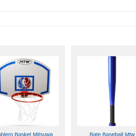
ablero Basket Mitsuwa
Bate Baseball Mtw