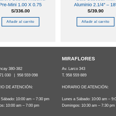
Pre-Mini 1.00 X 0.75
Aluminio 2.1/4″ – 18
S/
336.00
S/
39.90
Añadir al carrito
Añadir al carrito
MIRAFLORES
ncay 380-382
Av. Larco 343
71 030
|
958 559 098
T.
958 559 889
IO DE ATENCIÓN:
HORARIO DE ATENCIÓN:
 Sábado: 10:00 am – 7:30 pm
Lunes a Sábado: 10:00 am – 9:
s: 10:00 am – 7:00 pm
Domingos: 10:30 am – 7:30 pm