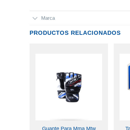
Marca
PRODUCTOS RELACIONADOS
#2001
Guante Para Mma Mtw
T