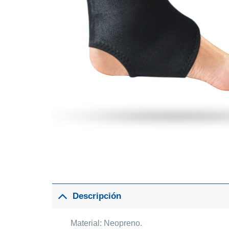
Descripción
Material: Neopreno.