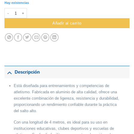
Hay existencias
Varilla Para Salto Alto Mitsuwa Aluminio cantidad
Añadir al carrito
Descripción
Está diseñada para entrenamientos y competencias de
atletismo. Fabricada en
aluminio de alta calidad
, ofrece una
excelente combinación de ligereza, resistencia y durabilidad,
proporcionando un rendimiento confiable durante la práctica
del salto alto.
Con una
longitud de 4 metros
, es ideal para su uso en
instituciones educativas, clubes deportivos y escuelas de