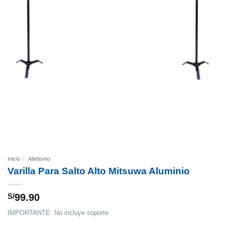
Inicio
/
Atletismo
Varilla Para Salto Alto Mitsuwa Aluminio
S/
99.90
IMPORTANTE: No incluye soporte