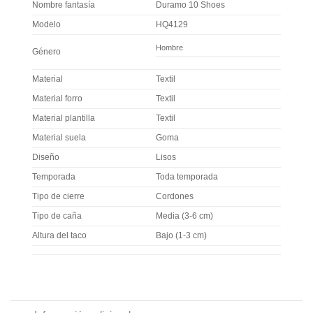
Nombre fantasía
Duramo 10 Shoes
Modelo
HQ4129
Hombre
Género
Material
Textil
Material forro
Textil
Material plantilla
Textil
Material suela
Goma
Diseño
Lisos
Temporada
Toda temporada
Tipo de cierre
Cordones
Tipo de caña
Media (3-6 cm)
Altura del taco
Bajo (1-3 cm)