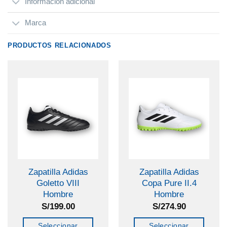
Información adicional
Marca
PRODUCTOS RELACIONADOS
Zapatilla Adidas
Zapatilla Adidas
Goletto VIII
Copa Pure II.4
Hombre
Hombre
S/
199.00
S/
274.90
Seleccionar
Seleccionar