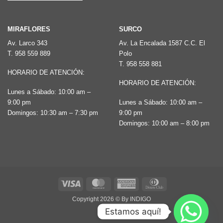
MIRAFLORES
SURCO
Av. Larco 343
Av. La Encalada 1587 C.C. El
T.
958 559 889
Polo
T.
958 558 881
HORARIO DE ATENCIÓN:
HORARIO DE ATENCIÓN:
Lunes a Sábado: 10:00 am –
9:00 pm
Lunes a Sábado: 10:00 am –
Domingos: 10:30 am – 7:30 pm
9:00 pm
Domingos: 10:00 am – 8:00 pm
Visa
MasterCard
American
Dinners
Express
Club
Copyright 2026 ©
By INDIGO
Estamos aquí!