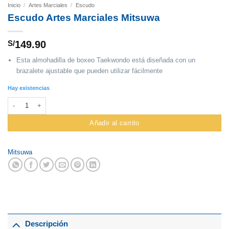
Inicio
/
Artes Marciales
/
Escudo
Escudo Artes Marciales Mitsuwa
S/
149.90
Esta almohadilla de boxeo Taekwondo está diseñada con un
brazalete ajustable que pueden utilizar fácilmente
Hay existencias
Escudo Artes Marciales Mitsuwa cantidad
Añadir al carrito
Mitsuwa
Descripción