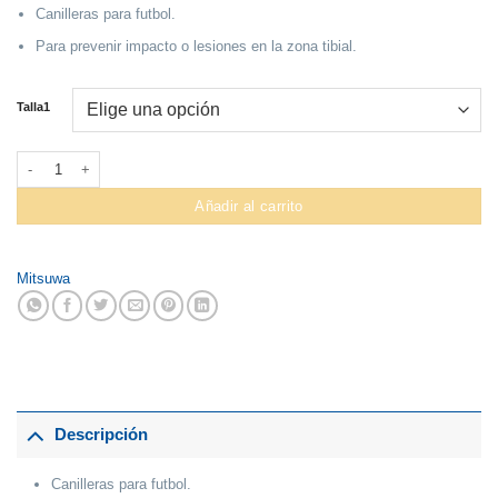
Canilleras para futbol.
Para prevenir impacto o lesiones en la zona tibial.
Talla1
Canillera Mitsuwa #W9928SP Club cantidad
Añadir al carrito
Mitsuwa
Descripción
Canilleras para futbol.