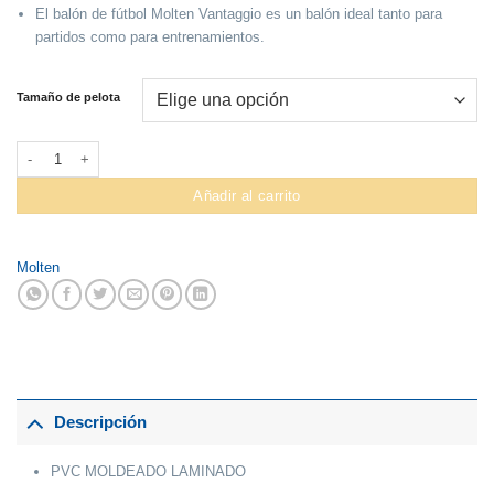
El balón de fútbol Molten Vantaggio es un balón ideal tanto para
partidos como para entrenamientos.
Tamaño de pelota
Pelota Para Futbol Molten #FA1510 Laminado cantidad
Añadir al carrito
Molten
Descripción
PVC MOLDEADO LAMINADO