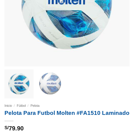
Inicio
/
Fútbol
/
Pelota
Pelota Para Futbol Molten #FA1510 Laminado
S/
79.90