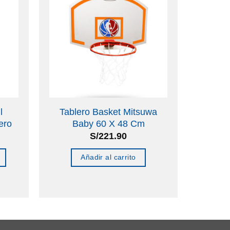
l
Tablero Basket Mitsuwa
ero
Baby 60 X 48 Cm
S/
221.90
Añadir al carrito